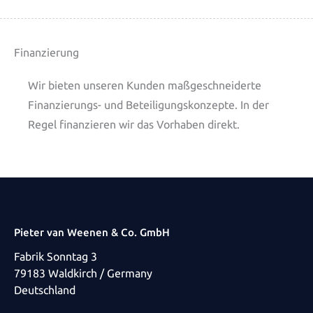
Finanzierung
Wir bieten unseren Kunden maßgeschneiderte
Finanzierungs- und Beteiligungskonzepte. In der
Regel finanzieren wir das Vorhaben direkt.
Pieter van Weenen & Co. GmbH
Fabrik Sonntag 3
79183 Waldkirch / Germany
Deutschland