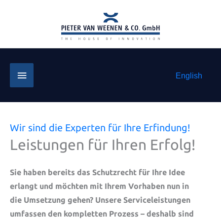
Zum
Inhalt
springen
Below
English
Header
Wir sind die Experten für Ihre Erfindung!
Leistungen für Ihren Erfolg!
Sie haben bereits das Schutzrecht für Ihre Idee
erlangt und möchten mit Ihrem Vorhaben nun in
die Umsetzung gehen? Unsere Serviceleistungen
umfassen den kompletten Prozess – deshalb sind